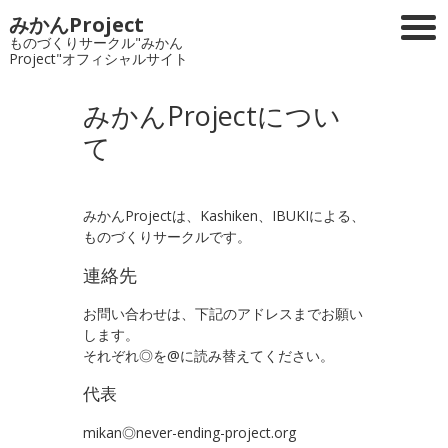
みかんProject
ものづくりサークル"みかん
Project"オフィシャルサイト
みかんProjectについ
て
みかんProjectは、Kashiken、IBUKIによる、
ものづくりサークルです。
連絡先
お問い合わせは、下記のアドレスまでお願い
します。
それぞれ◎を@に読み替えてください。
代表
mikan◎never-ending-project.org