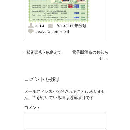
ibuki
Posted in
未分類
Leave a comment
Post navigation
←
技術書典7を終えて
電子版頒布のお知ら
せ
→
コメントを残す
メールアドレスが公開されることはありませ
ん。
*
が付いている欄は必須項目です
コメント