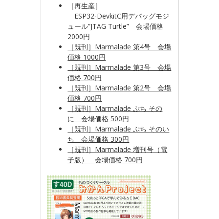
［再生産］
ESP32-DevkitC用デバッグモジ
ュール”JTAG Turtle” 会場価格
2000円
［既刊］Marmalade 第4号 会場
価格 1000円
［既刊］Marmalade 第3号 会場
価格 700円
［既刊］Marmalade 第2号 会場
価格 700円
［既刊］Marmalade ぷち その
に 会場価格 500円
［既刊］Marmalade ぷち そのい
ち 会場価格 300円
［既刊］Marmalade 増刊号（電
子版） 会場価格 700円