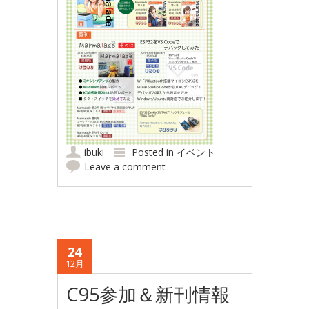
ibuki
Posted in
イベント
Leave a comment
24
12月
C95参加＆新刊情報