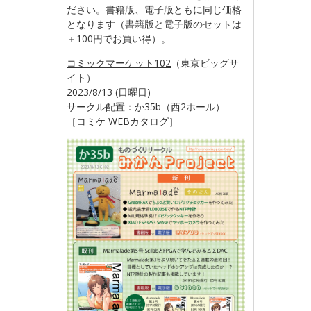
ださい。書籍版、電子版ともに同じ価格
となります（書籍版と電子版のセットは
＋100円でお買い得）。
コミックマーケット102
（東京ビッグサ
イト）
2023/8/13 (日曜日)
サークル配置：か35b（西2ホール）
［コミケ WEBカタログ］