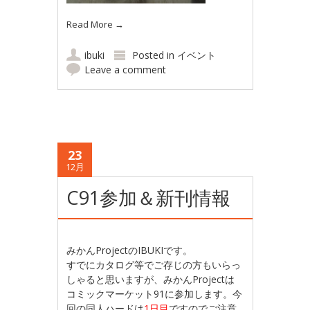
Read More
→
ibuki
Posted in
イベント
Leave a comment
23
12月
C91参加＆新刊情報
みかんProjectのIBUKIです。
すでにカタログ等でご存じの方もいらっ
しゃると思いますが、みかんProjectは
コミックマーケット91に参加します。今
回の同人ハードは
1日目
ですのでご注意