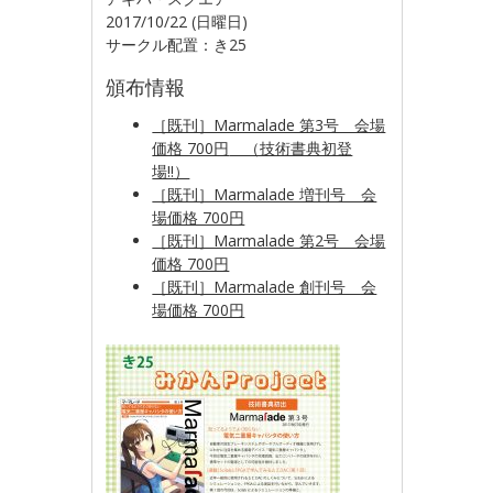
2017/10/22 (日曜日)
サークル配置：き25
頒布情報
［既刊］Marmalade 第3号 会場
価格 700円
（技術書典初登
場!!）
［既刊］Marmalade 増刊号 会
場価格 700円
［既刊］Marmalade 第2号 会場
価格 700円
［既刊］Marmalade 創刊号 会
場価格 700円