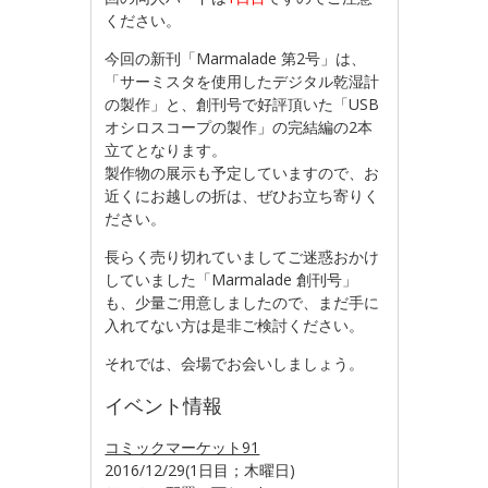
ください。
今回の新刊「Marmalade 第2号」は、
「サーミスタを使用したデジタル乾湿計
の製作」と、創刊号で好評頂いた「USB
オシロスコープの製作」の完結編の2本
立てとなります。
製作物の展示も予定していますので、お
近くにお越しの折は、ぜひお立ち寄りく
ださい。
長らく売り切れていましてご迷惑おかけ
していました「Marmalade 創刊号」
も、少量ご用意しましたので、まだ手に
入れてない方は是非ご検討ください。
それでは、会場でお会いしましょう。
イベント情報
コミックマーケット91
2016/12/29(1日目；木曜日)