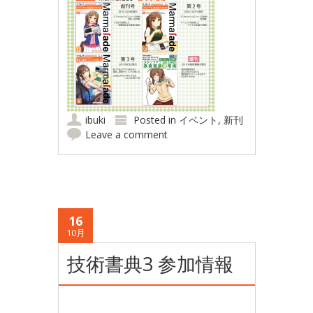
ibuki
Posted in
イベント
,
新刊
Leave a comment
16
10月
技術書典3 参加情報