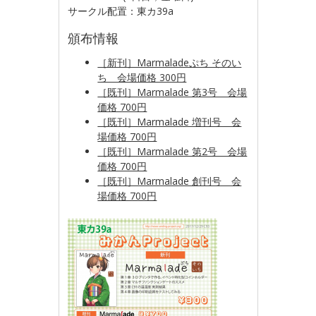
サークル配置：東カ39a
頒布情報
［新刊］Marmaladeぷち そのい
ち 会場価格 300円
［既刊］Marmalade 第3号 会場
価格 700円
［既刊］Marmalade 増刊号 会
場価格 700円
［既刊］Marmalade 第2号 会場
価格 700円
［既刊］Marmalade 創刊号 会
場価格 700円