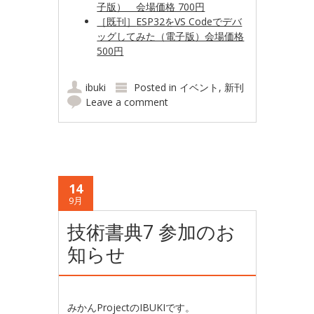
子版） 会場価格 700円
［既刊］
ESP32をVS Codeでデバ
ッグしてみた（電子版）会場価格
500円
ibuki
Posted in
イベント
,
新刊
Leave a comment
14
9月
技術書典7 参加のお
知らせ
みかんProjectのIBUKIです。