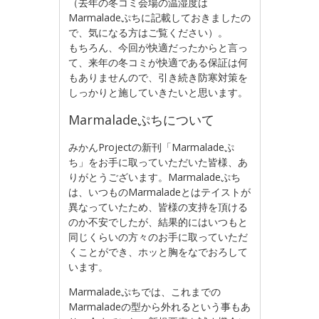
（去年の冬コミ会場の温湿度は
Marmaladeぷちに記載しておきましたの
で、気になる方はご覧ください）。
もちろん、今回が快適だったからと言っ
て、来年の冬コミが快適である保証は何
もありませんので、引き続き防寒対策を
しっかりと施していきたいと思います。
Marmaladeぷちについて
みかんProjectの新刊「Marmaladeぷ
ち」をお手に取っていただいた皆様、あ
りがとうございます。Marmaladeぷち
は、いつものMarmaladeとはテイストが
異なっていたため、皆様の支持を頂ける
のか不安でしたが、結果的にはいつもと
同じくらいの方々のお手に取っていただ
くことができ、ホッと胸をなでおろして
います。
Marmaladeぷちでは、これまでの
Marmaladeの型から外れるという事もあ