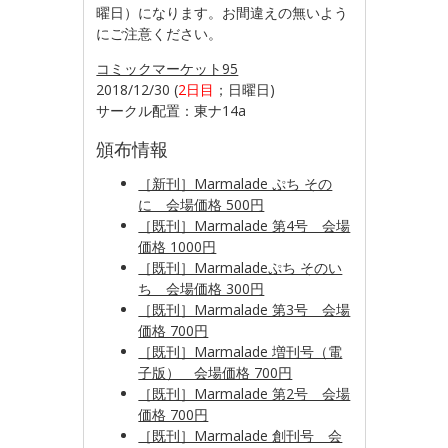
曜日）になります。お間違えの無いよう
にご注意ください。
コミックマーケット95
2018/12/30 (
2日目
；日曜日)
サークル配置：東ナ14a
頒布情報
［新刊］Marmalade ぷち その
に 会場価格 500円
［既刊］Marmalade 第4号 会場
価格 1000円
［既刊］Marmaladeぷち そのい
ち 会場価格 300円
［既刊］Marmalade 第3号 会場
価格 700円
［既刊］Marmalade 増刊号（電
子版） 会場価格 700円
［既刊］Marmalade 第2号 会場
価格 700円
［既刊］Marmalade 創刊号 会