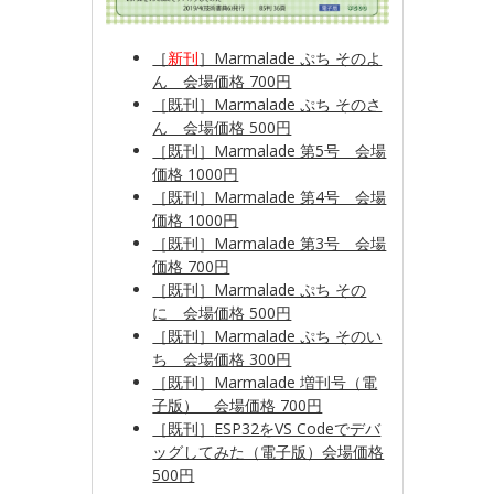
［
新刊
］Marmalade ぷち そのよ
ん 会場価格 700円
［
既刊
］Marmalade ぷち そのさ
ん 会場価格 500円
［既刊］Marmalade 第5号 会場
価格 1000円
［既刊］Marmalade 第4号 会場
価格 1000円
［既刊］Marmalade 第3号 会場
価格 700円
［既刊］Marmalade ぷち その
に 会場価格 500円
［既刊］Marmalade ぷち そのい
ち 会場価格 300円
［既刊］Marmalade 増刊号（電
子版） 会場価格 700円
［既刊］
ESP32をVS Codeでデバ
ッグしてみた（電子版）会場価格
500円