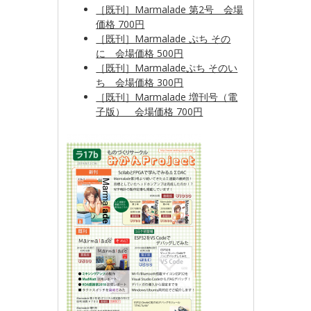
［既刊］Marmalade 第2号 会場
価格 700円
［既刊］Marmalade ぷち その
に 会場価格 500円
［既刊］Marmaladeぷち そのい
ち 会場価格 300円
［既刊］Marmalade 増刊号（電
子版） 会場価格 700円