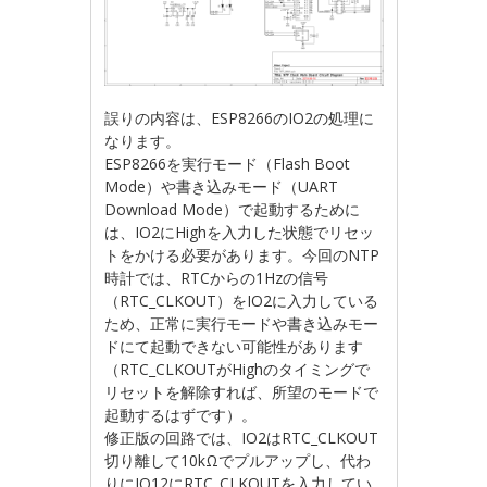
誤りの内容は、ESP8266のIO2の処理に
なります。
ESP8266を実行モード（Flash Boot
Mode）や書き込みモード（UART
Download Mode）で起動するために
は、IO2にHighを入力した状態でリセッ
トをかける必要があります。今回のNTP
時計では、RTCからの1Hzの信号
（RTC_CLKOUT）をIO2に入力している
ため、正常に実行モードや書き込みモー
ドにて起動できない可能性があります
（RTC_CLKOUTがHighのタイミングで
リセットを解除すれば、所望のモードで
起動するはずです）。
修正版の回路では、IO2はRTC_CLKOUT
切り離して10kΩでプルアップし、代わ
りにIO12にRTC_CLKOUTを入力してい