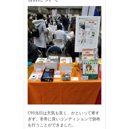
C95当日は天気も良く、かといって寒す
ぎず。非常に良いコンディションで頒布
を行うことができました。