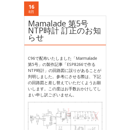
16
8月
Mamalade 第5号
NTP時計 訂正のお知
らせ
C96で配布いたしました「Marmalade
第5号」の製作記事「ESP8266で作る
NTP時計」の回路図に誤りがあることが
判明しました。参考にさせる際は、下記
の回路図と差し替えていただくようお願
いします。この度はお手数おかけしてし
まい申し訳ございません。