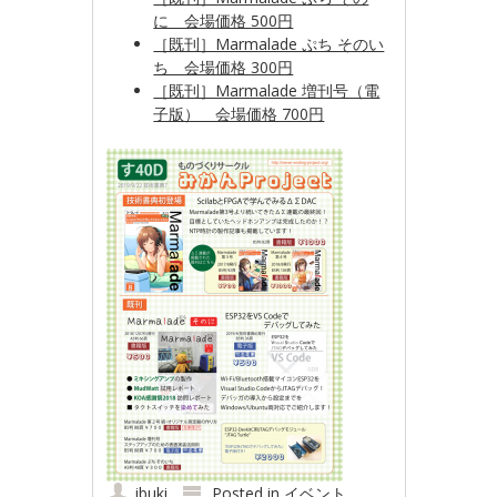
に 会場価格 500円
［既刊］Marmalade ぷち そのい
ち 会場価格 300円
［既刊］Marmalade 増刊号（電
子版） 会場価格 700円
ibuki
Posted in
イベント