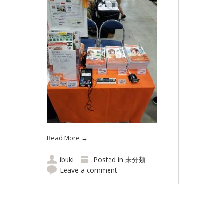
Read More
→
ibuki
Posted in
未分類
Leave a comment