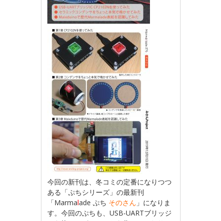
今回の新刊は、冬コミの定番になりつつ
ある「ぷちシリーズ」の最新刊
「Marma
l
ade ぷち
そのさん
」になりま
す。今回のぷちも、USB-UARTブリッジ