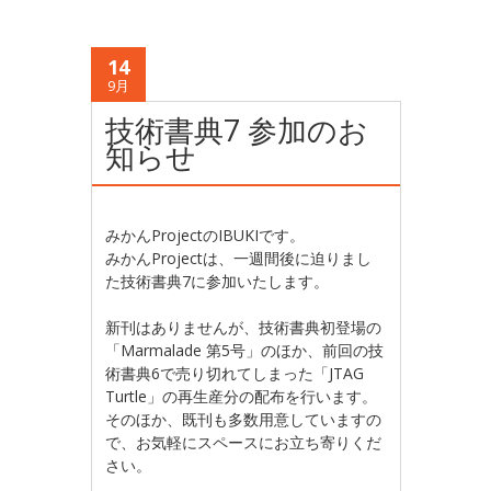
14
9月
技術書典7 参加のお
知らせ
みかんProjectのIBUKIです。
みかんProjectは、一週間後に迫りまし
た技術書典7に参加いたします。
新刊はありませんが、技術書典初登場の
「Marmalade 第5号」のほか、前回の技
術書典6で売り切れてしまった「JTAG
Turtle」の再生産分の配布を行います。
そのほか、既刊も多数用意していますの
で、お気軽にスペースにお立ち寄りくだ
さい。