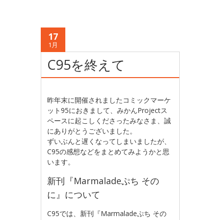
17
1月
C95を終えて
昨年末に開催されましたコミックマーケ
ット95におきまして、みかんProjectス
ペースに起こしくださったみなさま、誠
にありがとうございました。
ずいぶんと遅くなってしまいましたが、
C95の感想などをまとめてみようかと思
います。
新刊『Marmaladeぷち その
に』について
C95では、新刊『Marmaladeぷち その