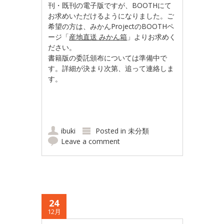
刊・既刊の電子版ですが、BOOTHにて
お求めいただけるようになりました。ご
希望の方は、みかんProjectのBOOTHペ
ージ「
産地直送 みかん箱
」よりお求めく
ださい。
書籍版の委託頒布については準備中で
す。詳細が決まり次第、追って連絡しま
す。
ibuki
Posted in
未分類
Leave a comment
24
12月