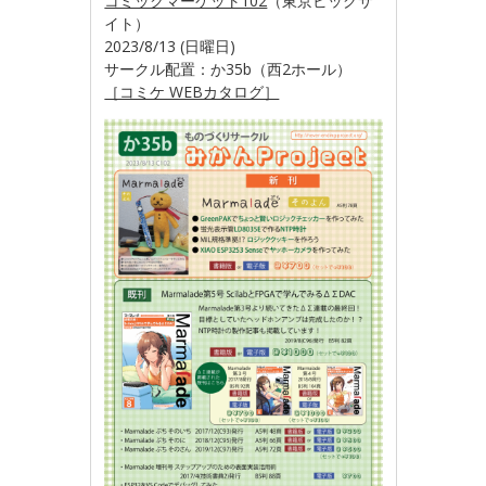
コミックマーケット102
（東京ビッグサ
イト）
2023/8/13 (日曜日)
サークル配置：か35b（西2ホール）
［コミケ WEBカタログ］