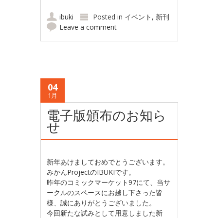
ibuki
Posted in
イベント
,
新刊
Leave a comment
04
1月
電子版頒布のお知ら
せ
新年あけましておめでとうございます。
みかんProjectのIBUKIです。
昨年のコミックマーケット97にて、当サ
ークルのスペースにお越し下さった皆
様、誠にありがとうございました。
今回新たな試みとして用意しました新